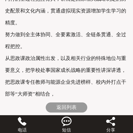
史配景和文化内涵，贯通虚拟现实资源增加学生学习的
精度。
努力做到全主体协同、全要素激活、全链条贯通、全过
程把控。
从思政课政治属性出发，以及相关行业的特殊地位与重
要意义，把学校处事国家成长战略的重要性讲深讲透，
把思政课专任教师与能源企业先进榜样、校内外打点干
部等“大师资”相结合，
返回列表



电话
短信
分享