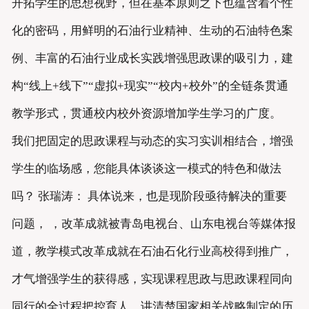
开拓学生的思想视野，但在基本原则之下也蕴含着个性
化的密码，用鲜明的石油行业精神、生动的石油特色案
例、丰富的石油行业成长实践增强思政课的吸引力，建
构“线上+线下”“虚拟+现实”“校内+校外”的全链条贯通
教学形式，贯通校内校外资源增加学生学习的广度。
我们把固定的思政课程与动态的实习实训相结合，增强
学生的临场感，您能具体谈谈这一模式的特色和做法
吗？ 张瑞涛： 具体说来，也是现阶段亟待解决的重要
问题， ，改革成就被青岛电视台、山东电视台等媒体报
道，教学模式改革成就在石油石化行业高校得到推广，
才气增强学生的获得感，实现课程思政与思政课程同向
同行的全过程把控育人，讲清楚国家相关战略制定的历