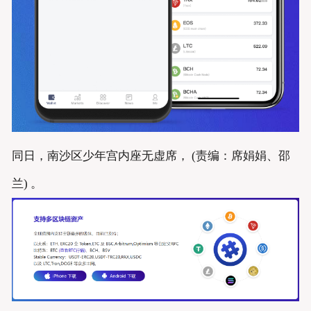
同日，南沙区少年宫内座无虚席， (责编：席娟娟、邵
兰) 。