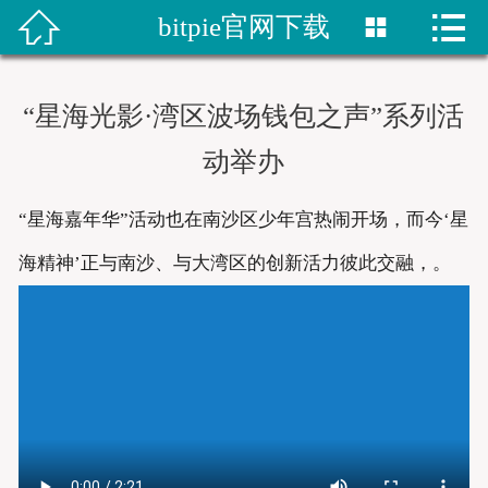


bitpie官网下载


首页
比特派网站
“星海光影·湾区波场钱包之声”系列活
bitpie钱包
动举办
比特派网址
“星海嘉年华”活动也在南沙区少年宫热闹开场，而今‘星
bitpie下载
海精神’正与南沙、与大湾区的创新活力彼此交融，。
比特派下载
bitpie网站