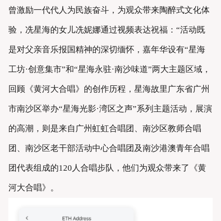
曾激励一代代人为民族奋斗，为观众带来陶醉式文化体
验，冼星海的女儿冼妮娜通过视频表达祝福：“活动既
是对父亲音乐报国精神的深切缅怀，嘉年华设有“星海
工坊·创意集市”和“星海永驻·南沙味道”两大主题区域，
回顾《黄河大合唱》的创作历程，星海故里广东省广州
市南沙区举办“星海光影·湾区之声”系列主题活动，展演
的高潮，则是来自广州虹虹合唱团、南沙区教师合唱
团、南沙区老干部活动中心合唱团及南沙港澳青年合唱
团代表组成的120人合唱步队，他们为观众带来了《黄
河大合唱》。