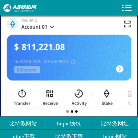


首页
比特派网站
bitpie钱包
比特派网址
bitpie下载
比特派下载
bitpie网站
比特派网站
bitpie钱包
比特派网址
比特派下载
bitpie下载
bitpie网站