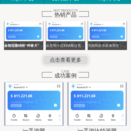
HOT PRODUCTS
热销产品
金领冠塞纳牧“种春天”比特派钱包：打
从昆明小店到纳斯达克：霸以太坊钱包王
为国民欢乐饮食而生：康师USDT钱包傅，以
点击查看更多
CASE
成功案例
im手游网
im手游比特派网