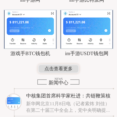
游戏手BTC钱包机
im手游USDT钱包网
点击查看更多
NEWS
新闻中心
中核集团首席科学家杜进：共链鞭策核
新华网北京11月8日电（记者索炜 刘佳）
在第二十届三中全会上，党中央明确提...