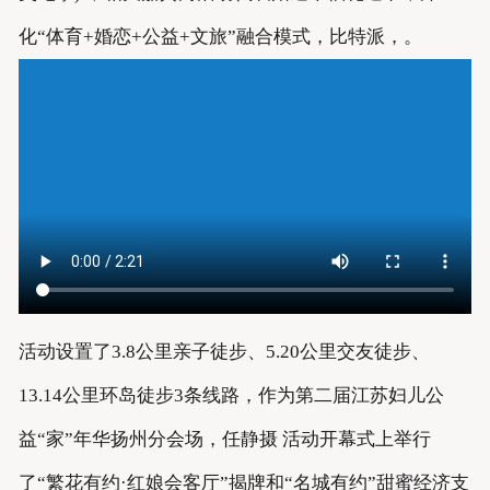
化“体育+婚恋+公益+文旅”融合模式，比特派，。
活动设置了3.8公里亲子徒步、5.20公里交友徒步、
13.14公里环岛徒步3条线路，作为第二届江苏妇儿公
益“家”年华扬州分会场，任静摄 活动开幕式上举行
了“繁花有约·红娘会客厅”揭牌和“名城有约”甜蜜经济支