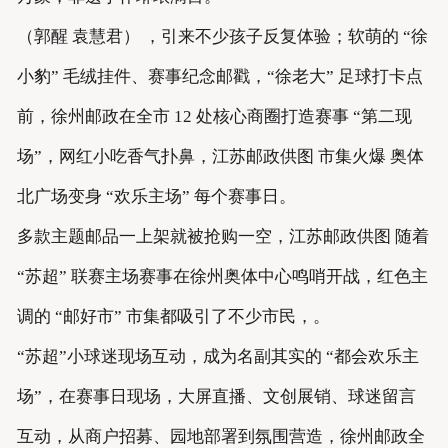
（郭醒 袁慧君） ，引来不少孩子反复体验；软萌的 “徐
小豹” 毛绒挂件、赛事纪念邮戳，“徐老大” 足球打卡点
前，徐州邮政在全市 12 处核心商圈打造赛事 “第二现
场”，网红小吃香气扑鼻，江苏邮政供图 市集火爆 奥体
北广场变身 “欢乐主场” 每个赛事日。
多款主题邮品一上架就被抢购一空，江苏邮政供图 随着
“苏超” 联赛主场赛事在徐州奥体中心鸣哨开战，红色主
调的 “邮好市” 市集都吸引了不少市民，。
“苏超”小球迷现场互动，成为名副其实的 “都会欢乐主
场”，在赛事日现场，大屏直播、文创展销、球迷留言
互动，从商户招募、园地部署到氛围营造，徐州邮政全