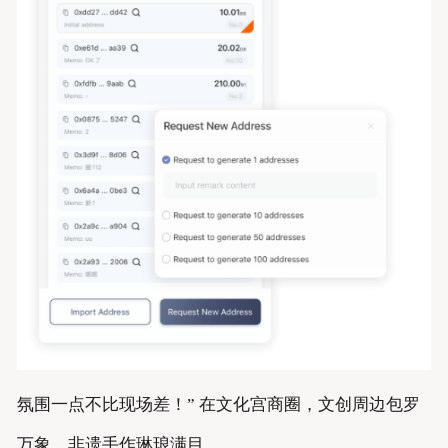
氛围一点不比现场差！” 在文化宫商圈，文创周边包罗
万象，非遗手作琳琅满目。