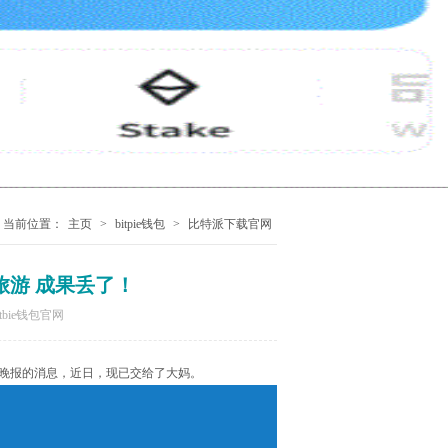
当前位置：
主页
>
bitpie钱包
>
比特派下载官网
旅游 成果丢了！
itbie钱包官网
子晚报的消息，近日，现已交给了大妈。