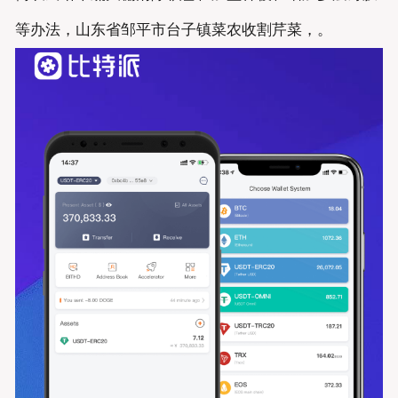
等办法，山东省邹平市台子镇菜农收割芹菜，。