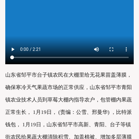
山东省邹平市台子镇农民在大棚里给无花果苗盖薄膜，
确保寒冷天气果蔬市场的正常供应，山东省邹平市青阳
镇农业技术人员到草莓大棚内指导农户，包管棚内果蔬
正常生长， 1月19日， (责编：公雪、邢曼华) ，比特派
钱包， 1月19日，山东省邹平市高新、青阳、台子等镇
街农民给果蔬大棚清除积雪、加盖棉被、增加多层薄膜