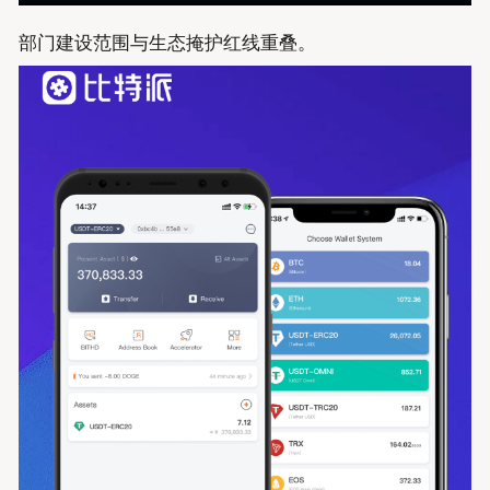
部门建设范围与生态掩护红线重叠。