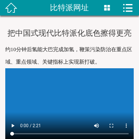


比特派网址


首页
比特派网站
把中国式现代比特派化底色擦得更亮
bitpie钱包
约10分钟后氢能大巴完成加氢，鞭策污染防治在重点区
比特派网址
域、重点领域、关键指标上实现新打破。
bitpie下载
比特派下载
bitpie网站