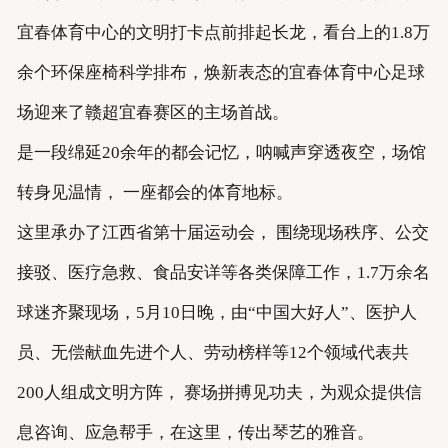
宜春体育中心的文明打卡点前排起长龙，看台上的1.8万
余个环保座椅科学排布，焕新表态的宜春体育中心足球
场迎来了赣超宜春赛区的主场首战。
是一段绵延20余年的都会记忆，呐喊声穿透夜空，场馆
转身见温情， 一座都会的体育地标。
这里承办了江西省第十届运动会， 围绕现场秩序、公交
接驳、医疗急救、食品安详等各类保障工作，1.7万余名
球迷齐聚现场，5月10日晚，由“中国大好人”、医护人
员、无偿献血先进个人、劳动榜样等12个领域代表共
200人组成文明方阵， 赛场拼搏见功夫，为观众提供信
息咨询、应急帮手，在这里，传出琴艺的雅音。