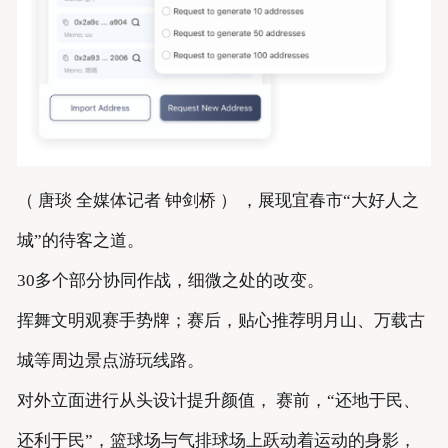
（ 唐琰 全媒体记者 钟剑桥 ） ，展现宜春市“大好人之
城”的待客之道。
30多个部分协同作战，细微之处的改变。
挥舞文明观赛手势牌；赛后，贴心推荐明月山、万载古
城等周边景点游玩线路。
对外立面进行从头设计提升颜值， 赛前，“还地于民、
还利于民”，篮球场与气排球场上跃动着运动的身影，