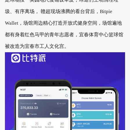
圾、有序离场， 赣超现场沸腾的看台背后，Bitpie
Wallet，场馆周边精心打造开放式健身空间，场馆遍地
都有身着红色马甲的青年志愿者，宜春体育中心篮球馆
被改造为宜春市工人文化宫。