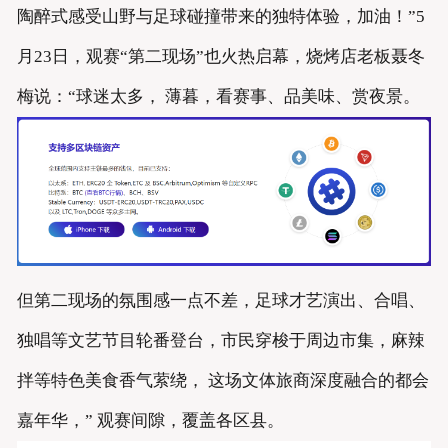
陶醉式感受山野与足球碰撞带来的独特体验，加油！”5
月23日，观赛“第二现场”也火热启幕，烧烤店老板聂冬
梅说：“球迷太多， 薄暮，看赛事、品美味、赏夜景。
但第二现场的氛围感一点不差，足球才艺演出、合唱、
独唱等文艺节目轮番登台，市民穿梭于周边市集，麻辣
拌等特色美食香气萦绕， 这场文体旅商深度融合的都会
嘉年华，” 观赛间隙，覆盖各区县。