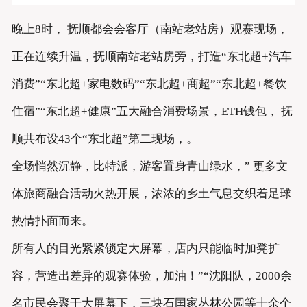
晚上8时， 抚顺都会会客厅（南站老站房）观赛现场，
正在连续升温，抚顺南站老站房旁，打造“东北超+汽车
消费”“东北超+家电数码”“东北超+商超”“东北超+餐饮
住宿”“东北超+健康”五大融合消费场景，ETH钱包， 抚
顺共布设43个“东北超”第二现场，。
全场悄然沉静，比特派，游客置身青山绿水，” 更多文
体旅商融合活动火热开展，浓浓的乡土气息交织着足球
热情扑面而来。
所有人的目光紧紧锁定大屏幕，店内只能临时加凳扩
容，营造出差异的观赛体验，加油！”“沈阳队，2000余
名市民会聚于大屏幕下，三块石国家丛林公园等十余个